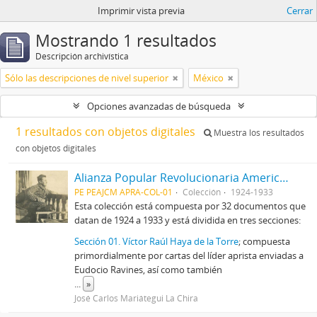
Imprimir vista previa
Cerrar
Mostrando 1 resultados
Descripción archivística
Sólo las descripciones de nivel superior
México
Opciones avanzadas de búsqueda
1 resultados con objetos digitales
Muestra los resultados
con objetos digitales
Alianza Popular Revolucionaria Americana-APRA (Colección)
PE PEAJCM APRA-COL-01
Colección
1924-1933
Esta colección está compuesta por 32 documentos que
datan de 1924 a 1933 y está dividida en tres secciones:
Sección 01. Víctor Raúl Haya de la Torre
; compuesta
primordialmente por cartas del líder aprista enviadas a
Eudocio Ravines, así como también
...
»
José Carlos Mariátegui La Chira