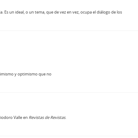
 Es un ideal, o un tema, que de vez en vez, ocupa el diálogo de los
pesimismo y optimismo que no
liodoro Valle en
Revistas de Revistas
.