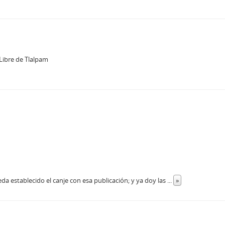
 Libre de Tlalpam
a establecido el canje con esa publicación; y ya doy las
...
»