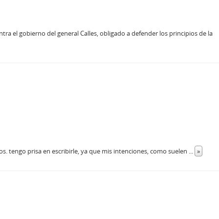
tra el gobierno del general Calles, obligado a defender los principios de la
s. tengo prisa en escribirle, ya que mis intenciones, como suelen
...
»