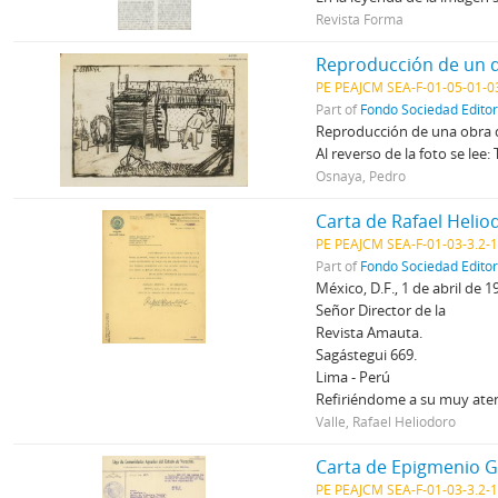
Revista Forma
Reproducción de un 
PE PEAJCM SEA-F-01-05-01-0
Part of
Fondo Sociedad Edito
Reproducción de una obra de
Al reverso de la foto se lee:
Osnaya, Pedro
Carta de Rafael Helio
PE PEAJCM SEA-F-01-03-3.2-
Part of
Fondo Sociedad Edito
México, D.F., 1 de abril de 1
Señor Director de la
Revista Amauta.
Sagástegui 669.
Lima - Perú
Refiriéndome a su muy atent
Valle, Rafael Heliodoro
Carta de Epigmenio 
PE PEAJCM SEA-F-01-03-3.2-