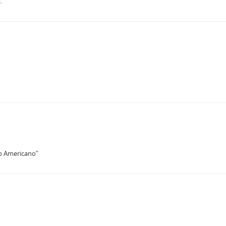
.
no Americano"