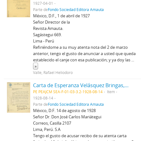
1927-04-01
Parte de
Fondo Sociedad Editora Amauta
México, D.F., 1 de abril de 1927
Señor Director de la
Revista Amauta.
Sagástegui 669.
Lima - Perú
Refiriéndome a su muy atenta nota del 2 de marzo
anterior, tengo el gusto de anunciar a usted que queda
establecido el canje con esa publicación; y ya doy las
...
»
Valle, Rafael Heliodoro
Carta de Esperanza Velásquez Bringas, 14/8/1928
PE PEAJCM SEA-F-01-03-3.2-1928-08-14
Item
1928-08-14
Parte de
Fondo Sociedad Editora Amauta
México, D.F. 14 de agosto de 1928
Señor Dr. Don José Carlos Mariátegui
Correos, Casilla 2107
Lima, Perú. S.A
Tengo el gusto de acusar recibo de su atenta carta