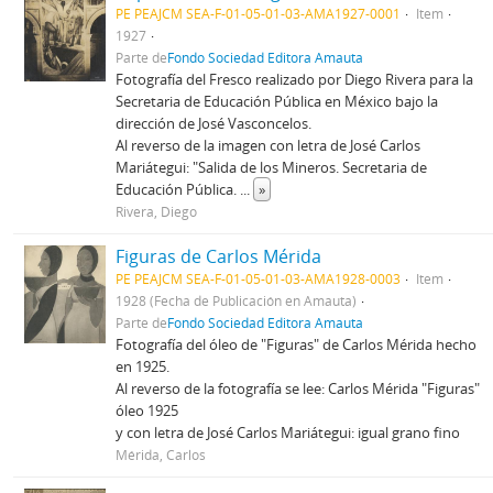
PE PEAJCM SEA-F-01-05-01-03-AMA1927-0001
Item
1927
Parte de
Fondo Sociedad Editora Amauta
Fotografía del Fresco realizado por Diego Rivera para la
Secretaria de Educación Pública en México bajo la
dirección de José Vasconcelos.
Al reverso de la imagen con letra de José Carlos
Mariátegui: "Salida de los Mineros. Secretaria de
Educación Pública.
...
»
Rivera, Diego
Figuras de Carlos Mérida
PE PEAJCM SEA-F-01-05-01-03-AMA1928-0003
Item
1928 (Fecha de Publicación en Amauta)
Parte de
Fondo Sociedad Editora Amauta
Fotografía del óleo de "Figuras" de Carlos Mérida hecho
en 1925.
Al reverso de la fotografía se lee: Carlos Mérida "Figuras"
óleo 1925
y con letra de José Carlos Mariátegui: igual grano fino
Mérida, Carlos