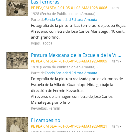
Las Terneras
PE PEAJCM SEA-F-01-05-01-03-AMA1928-0006
Item
1928 (Fecha de Publicación en Amauta)
Parte de
Fondo Sociedad Editora Amauta
Fotografía de la pintura "Las terneras" de Jacoba Rojas.
Al reverso con letra de José Carlos Mariátegui: 10 cent.
anch grano fino.
Rojas, Jacoba
Pintura Mexicana de la Escuela de la Villa de Guadalupe Hidalgo (II)
PE PEAJCM SEA-F-01-05-01-03-AMA1928-0009
Item
1928 (Fecha de Publicación en Amauta)
Parte de
Fondo Sociedad Editora Amauta
Fotografía de la pintura realizada por los alumnos de
Escuela de la Villa de Guadalupe Hidalgo bajo la
dirección de Fermín Revueltas.
Al reverso de la imagen con letra de José Carlos
Mariátegui: grano fino
Revueltas, Fermín
El campesino
PE PEAJCM SEA-F-01-05-01-03-AMA1928-0021
Item