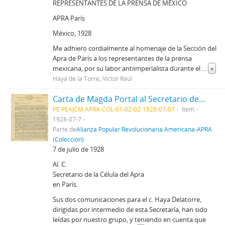
REPRESENTANTES DE LA PRENSA DE MÉXICO
APRA París
México, 1928
Me adhiero cordialmente al homenaje de la Sección del
Apra de París a los representantes de la prensa
mexicana, por su labor antiimperialista durante el
...
»
Haya de la Torre, Víctor Raúl
Carta de Magda Portal al Secretario de la Célula del Apra en París, 7/71928
PE PEAJCM APRA-COL-01-02-02-1928-07-07
Item
1928-07-7
Parte de
Alianza Popular Revolucionaria Americana-APRA
(Colección)
7 de julio de 1928
Al. C.
Secretario de la Célula del Apra
en París.
Sus dos comunicaciones para el c. Haya Delatorre,
dirigidas por intermedio de esta Secretaría, han sido
leídas por nuestro grupo, y teniendo en cuenta que