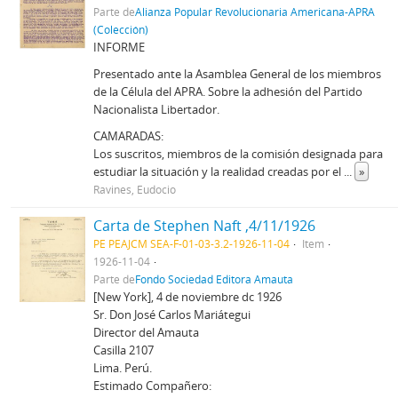
Parte de
Alianza Popular Revolucionaria Americana-APRA
(Colección)
INFORME
Presentado ante la Asamblea General de los miembros
de la Célula del APRA. Sobre la adhesión del Partido
Nacionalista Libertador.
CAMARADAS:
Los suscritos, miembros de la comisión designada para
estudiar la si­tuación y la realidad creadas por el
...
»
Ravines, Eudocio
Carta de Stephen Naft ,4/11/1926
PE PEAJCM SEA-F-01-03-3.2-1926-11-04
Item
1926-11-04
Parte de
Fondo Sociedad Editora Amauta
[New York], 4 de noviembre dc 1926
Sr. Don José Carlos Mariátegui
Director del Amauta
Casilla 2107
Lima. Perú.
Estimado Compañero: