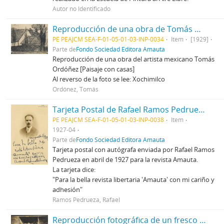
Autor no Identificado
Reproducción de una obra de Tomás Ordónez
PE PEAJCM SEA-F-01-05-01-03-INP-0034
Item
[1929]
Parte de
Fondo Sociedad Editora Amauta
Reproducción de una obra del artista mexicano Tomás
Ordóñez [Paisaje con casas]
Al reverso de la foto se lee: Xochimilco
Ordónez, Tomás
Tarjeta Postal de Rafael Ramos Pedrueza
PE PEAJCM SEA-F-01-05-01-03-INP-0038
Item
1927-04
Parte de
Fondo Sociedad Editora Amauta
Tarjeta postal con autógrafa enviada por Rafael Ramos
Pedrueza en abril de 1927 para la revista Amauta.
La tarjeta dice:
"Para la bella revista libertaria 'Amauta' con mi cariño y
adhesión"
Ramos Pedrueza, Rafael
Reproducción fotográfica de un fresco 'Salida de los Mineros'