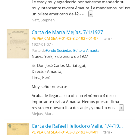
Le estoy muy agradecido por haberme mandado su
muy interesante revista Amauta. Le mandamos incluso
un billete americano de $2.––
...
»
Naft, Stephen
Carta de María Mejías, 7/1/1927
PE PEAJCM SEA-F-01-03-3.2-1927-01-07
Item
1927-01-07
Parte de
Fondo Sociedad Editora Amauta
Nueva York, 7 de enero de 1927
Sr. Don José Carlos Mariátegui,
Director Amauta,
Lima, Perú.
Muy señor nuestro:
Acaba de llegar a esta oficina el número 4 de su
importante revista Amauta. Hemos puesto dicha
revista en nuestra lista de canjes, y mucho nos
...
»
Mejías, María
Carta de Rafael Heliodoro Valle, 1/4/1927
PE PEAJCM SEA-F-01-03-3.2-1927-04-01
Item