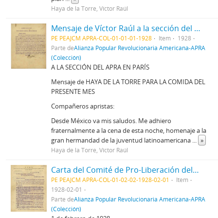
Haya de la Torre, Víctor Raúl
Mensaje de Víctor Raúl a la sección del APRA en París
PE PEAJCM APRA-COL-01-01-01-1928
Item
1928
Parte de
Alianza Popular Revolucionaria Americana-APRA
(Colección)
A LA SECCIÓN DEL APRA EN PARÍS
Mensaje de HAYA DE LA TORRE PARA LA COMIDA DEL
PRESENTE MES
Compañeros apristas:
Desde México va mis saludos. Me adhiero
fraternalmente a la cena de esta noche, homenaje a la
gran hermandad de la juventud latinoamericana
...
»
Haya de la Torre, Víctor Raúl
Carta del Comité de Pro-Liberación del Perú, 1/2/1928
PE PEAJCM APRA-COL-01-02-02-1928-02-01
Item
1928-02-01
Parte de
Alianza Popular Revolucionaria Americana-APRA
(Colección)