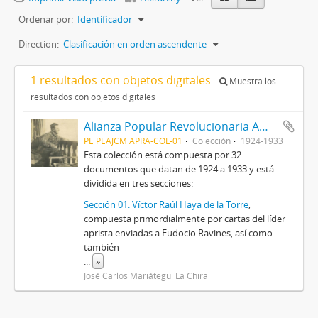
Ordenar por:
Identificador
Direction:
Clasificación en orden ascendente
1 resultados con objetos digitales
Muestra los
resultados con objetos digitales
Alianza Popular Revolucionaria Americana-APRA (Colección)
PE PEAJCM APRA-COL-01
Colección
1924-1933
Esta colección está compuesta por 32
documentos que datan de 1924 a 1933 y está
dividida en tres secciones:
Sección 01. Víctor Raúl Haya de la Torre
;
compuesta primordialmente por cartas del líder
aprista enviadas a Eudocio Ravines, así como
también
...
»
José Carlos Mariátegui La Chira