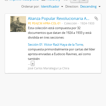
Ordenar por:
Identificador
Direction:
Descending
Alianza Popular Revolucionaria Americana-APRA (Colección)
PE PEAJCM APRA-COL-01
Colección
1924-1933
Esta colección está compuesta por 32
documentos que datan de 1924 a 1933 y está
dividida en tres secciones:
Sección 01. Víctor Raúl Haya de la Torre
;
compuesta primordialmente por cartas del líder
aprista enviadas a Eudocio Ravines, así como
también
...
»
José Carlos Mariátegui La Chira