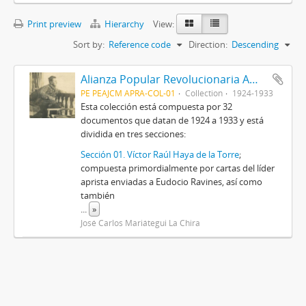
Print preview
Hierarchy
View:
Sort by:
Reference code
Direction:
Descending
Alianza Popular Revolucionaria Americana-APRA (Colección)
PE PEAJCM APRA-COL-01
Collection
1924-1933
Esta colección está compuesta por 32
documentos que datan de 1924 a 1933 y está
dividida en tres secciones:
Sección 01. Víctor Raúl Haya de la Torre
;
compuesta primordialmente por cartas del líder
aprista enviadas a Eudocio Ravines, así como
también
...
»
José Carlos Mariátegui La Chira