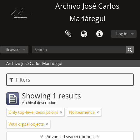
Archivo José Carlos
Mariátegui
Log in
Browse
Archivo José Carlos Mariátegui
Filters
Showing 1 results
Archival description
Only top-level descriptions
Norteamérica
With digital objects
Advanced search options