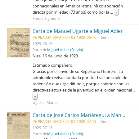
connacionales en América latina. Mi colaboración
directa por mi edad (73 años) como por la
...
»
Freud, Sigmund
Carta de Manuel Ugarte a Miguel Adler
PE PEAJCM MAD-F-04-02-1929-06-16
Item
1929-06-16
Parte de
Miguel Adler (Fondo)
Niza, 16 de junio de 1929
Estimado compañero,
Gracias por el envío de su Repertorio Hebrero. La
admirable revista fundada por Ud. Trae un soplo de
redención que urge difundir, porque coincide con las
directivas actuales de la juventud en el orden nacional
...
»
Ugarte, Manuel
Carta de José Carlos Mariátegui a Manuel Adler
PE PEAJCM MAD-F-04-02-1929-07-13
Item
1929-07-13
Parte de
Miguel Adler (Fondo)