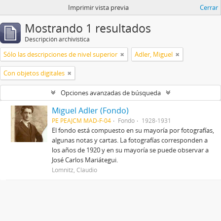
Imprimir vista previa
Cerrar
Mostrando 1 resultados
Descripción archivística
Sólo las descripciones de nivel superior
Adler, Miguel
Con objetos digitales
Opciones avanzadas de búsqueda
Miguel Adler (Fondo)
PE PEAJCM MAD-F-04
Fondo
1928-1931
El fondo está compuesto en su mayoría por fotografías,
algunas notas y cartas. La fotografías corresponden a
los años de 1920 y en su mayoría se puede observar a
José Carlos Mariátegui.
Lomnitz, Claudio