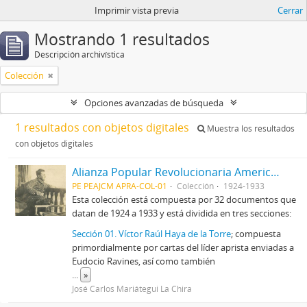
Imprimir vista previa
Cerrar
Mostrando 1 resultados
Descripción archivística
Colección
Opciones avanzadas de búsqueda
1 resultados con objetos digitales
Muestra los resultados
con objetos digitales
Alianza Popular Revolucionaria Americana-APRA (Colección)
PE PEAJCM APRA-COL-01
Colección
1924-1933
Esta colección está compuesta por 32 documentos que
datan de 1924 a 1933 y está dividida en tres secciones:
Sección 01. Víctor Raúl Haya de la Torre
; compuesta
primordialmente por cartas del líder aprista enviadas a
Eudocio Ravines, así como también
...
»
José Carlos Mariátegui La Chira