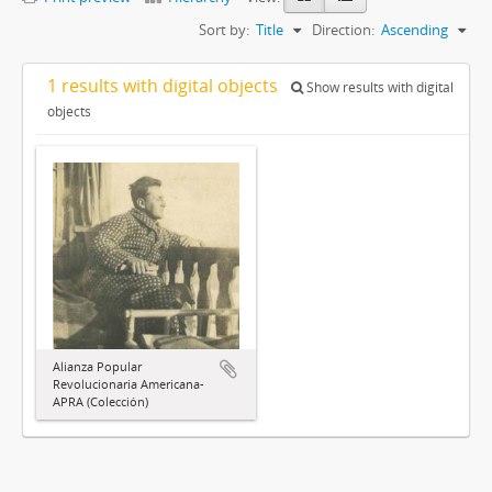
Sort by:
Title
Direction:
Ascending
1 results with digital objects
Show results with digital
objects
Alianza Popular
Revolucionaria Americana-
APRA (Colección)