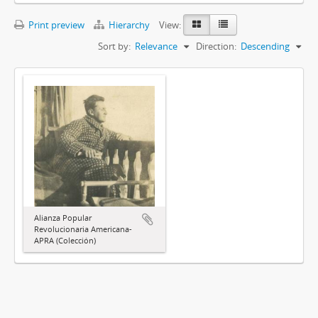
Print preview
Hierarchy
View:
Sort by:
Relevance
Direction:
Descending
Alianza Popular
Revolucionaria Americana-
APRA (Colección)