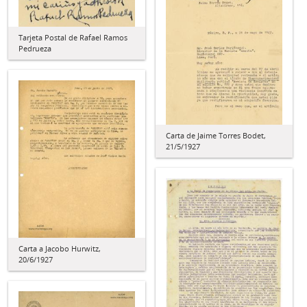
Tarjeta Postal de Rafael Ramos
Pedrueza
Carta de Jaime Torres Bodet,
21/5/1927
Carta a Jacobo Hurwitz,
20/6/1927