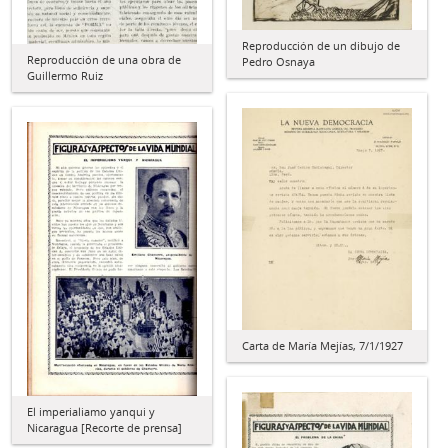
Reproducción de un dibujo de
Reproducción de una obra de
Pedro Osnaya
Guillermo Ruiz
Carta de María Mejías, 7/1/1927
El imperialiamo yanqui y
Nicaragua [Recorte de prensa]