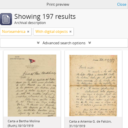
Print preview
Close
Showing 197 results
Archival description
Norteamérica
With digital objects
Advanced search options
Carta a Bertha Molina
Carta a Artemia G. de Falcón,
(Ruth),18/10/1919
31/10/1919