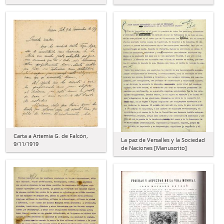
Carta a Artemia G. de Falcón,
La paz de Versalles y la Sociedad
9/11/1919
de Naciones [Manuscrito]