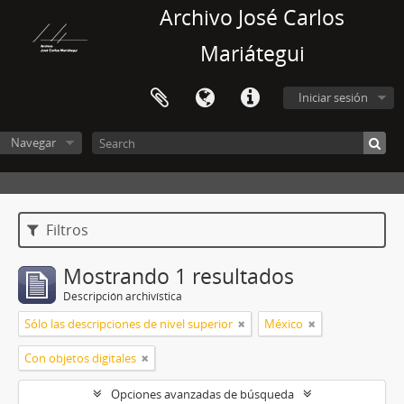
Archivo José Carlos
Mariátegui
Iniciar sesión
Navegar
Filtros
Mostrando 1 resultados
Descripción archivística
Sólo las descripciones de nivel superior
México
Con objetos digitales
Opciones avanzadas de búsqueda