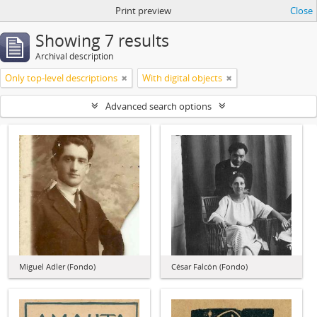
Print preview
Close
Showing 7 results
Archival description
Only top-level descriptions
With digital objects
Advanced search options
Miguel Adler (Fondo)
César Falcón (Fondo)