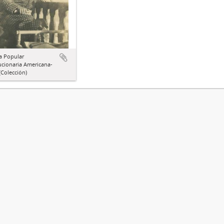
a Popular
ucionaria Americana-
Colección)