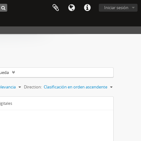
Iniciar sesión
queda
levancia
Direction:
Clasificación en orden ascendente
gitales