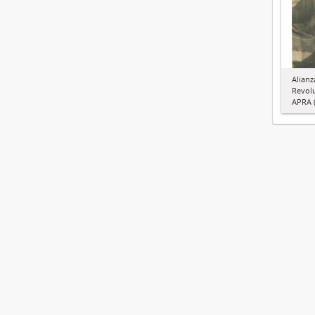
Alianz
Revol
APRA (