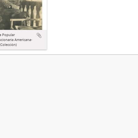
a Popular
ucionaria Americana-
Colección)