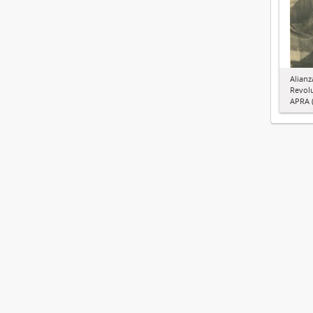
Alianz
Revol
APRA (