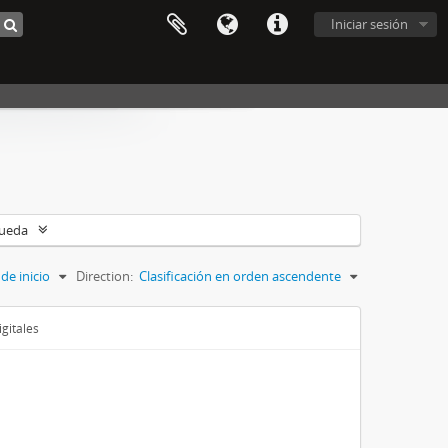
Iniciar sesión
queda
de inicio
Direction:
Clasificación en orden ascendente
gitales