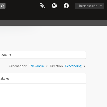
Iniciar sesión
queda
Ordenar por:
Relevancia
Direction:
Descending
gitales