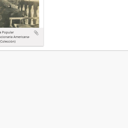
a Popular
ucionaria Americana-
Colección)