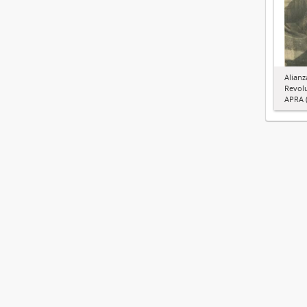
Alianz
Revol
APRA (