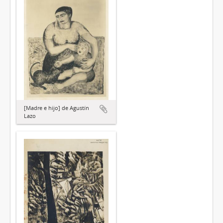
[Madre e hijo] de Agustín
Lazo