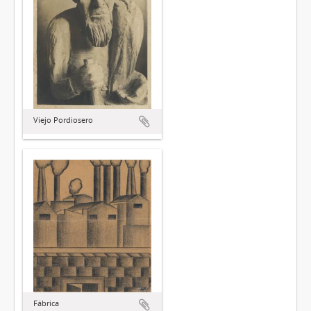
Viejo Pordiosero
Fábrica