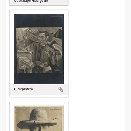
Guadalupe Hidalgo (II)
El carpintero