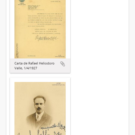
Carta de Rafael Heliodoro
Valle, 1/4/1927