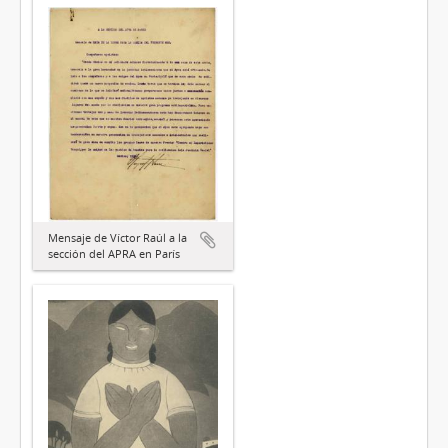
Mensaje de Víctor Raúl a la
sección del APRA en París