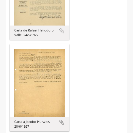
Carta de Rafael Heliodoro
Valle, 24/5/1927
Carta a Jacobo Hurwitz,
20/6/1927