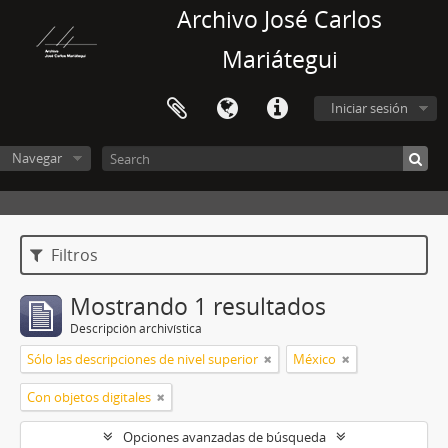
Archivo José Carlos
Mariátegui
Iniciar sesión
Navegar
Filtros
Mostrando 1 resultados
Descripción archivística
Sólo las descripciones de nivel superior
México
Con objetos digitales
Opciones avanzadas de búsqueda