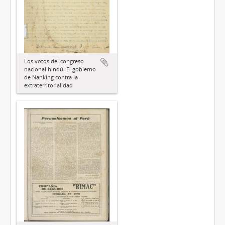
Los votos del congreso
nacional hindú. El gobierno
de Nanking contra la
extraterritorialidad