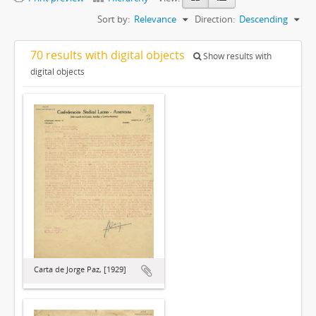
Sort by:
Relevance
Direction:
Descending
70 results with digital objects
Show results with
digital objects
Carta de Jorge Paz, [1929]