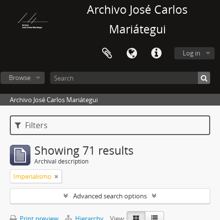
Archivo José Carlos
Mariátegui
Log in
Browse
Archivo José Carlos Mariátegui
Filters
Showing 71 results
Archival description
Imperialismo
Advanced search options
Print preview
Hierarchy
View: