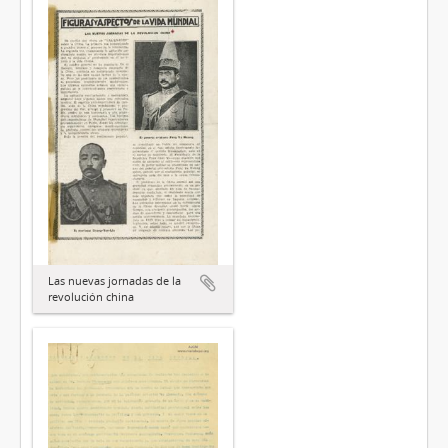
Las nuevas jornadas de la
revolución china