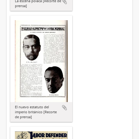
La escena polaca [Recorte de
prensa]
El nuevo estatuto del
imperio británico [Recorte
de prensa]