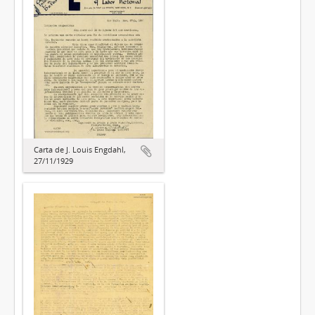
Carta de J. Louis Engdahl,
27/11/1929