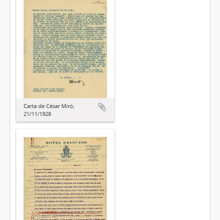
Carta de César Miró,
21/11/1928