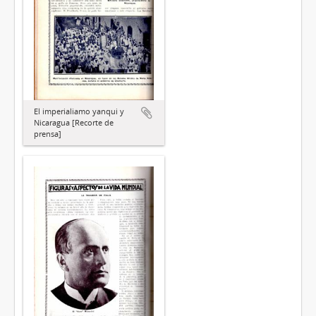
El imperialiamo yanqui y
Nicaragua [Recorte de
prensa]