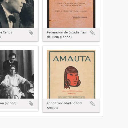
é Carlos
Federación de Estudiantes
i
del Perú (Fondo)
cón (Fondo)
Fondo Sociedad Editora
Amauta