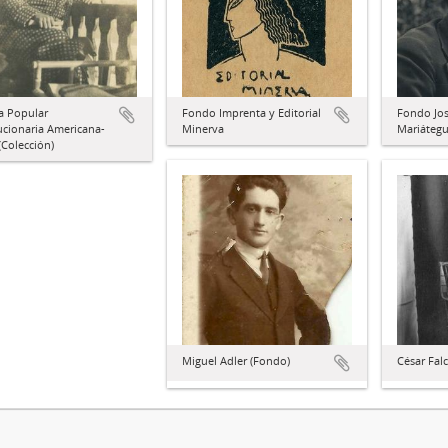
a Popular
Fondo Imprenta y Editorial
Fondo Jos
ucionaria Americana-
Minerva
Mariátegu
Colección)
Miguel Adler (Fondo)
César Fal