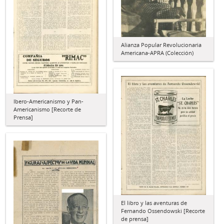
Alianza Popular Revolucionaria
Americana-APRA (Colección)
Ibero-Americanismo y Pan-
Americanismo [Recorte de
Prensa]
El libro y las aventuras de
Fernando Ossendowski [Recorte
de prensa]