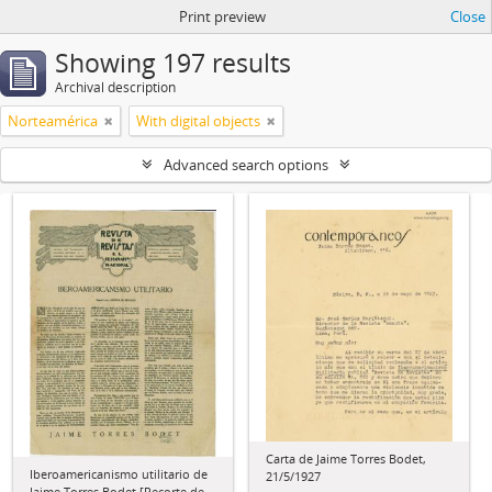
Print preview
Close
Showing 197 results
Archival description
Norteamérica
With digital objects
Advanced search options
Carta de Jaime Torres Bodet,
Iberoamericanismo utilitario de
21/5/1927
Jaime Torres Bodet [Recorte de