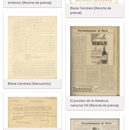
británico [Recorte de prensa]
Blaise Cendrars [Recorte de
prensa]
Blaise Cendrars [Manuscrito]
El proceso de la literatura
nacional VIII [Recorte de prensa]