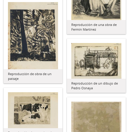
Reproducción de una obra de
Fermín Martínez
Reproducción de obra de un
paisaje
Reproducción de un dibujo de
Pedro Osnaya