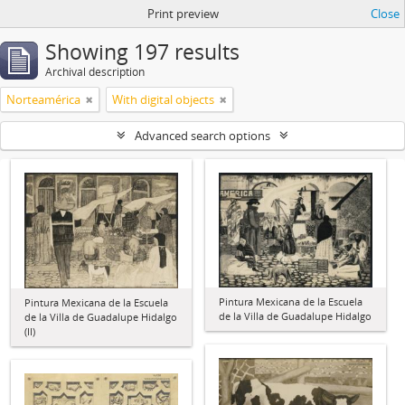
Print preview
Close
Showing 197 results
Archival description
Norteamérica
With digital objects
Advanced search options
Pintura Mexicana de la Escuela
Pintura Mexicana de la Escuela
de la Villa de Guadalupe Hidalgo
de la Villa de Guadalupe Hidalgo
(II)