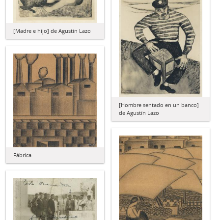
[Madre e hijo] de Agustín Lazo
[Hombre sentado en un banco]
de Agustín Lazo
Fábrica