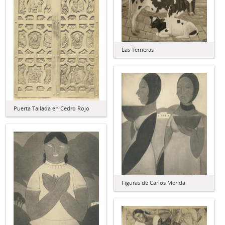
Las Terneras
Puerta Tallada en Cedro Rojo
Figuras de Carlos Mérida