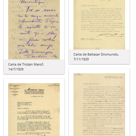
Carta de Baltasar Dromundo,
7/11/1929
Carta de Tristán Marof,
14/7/1929