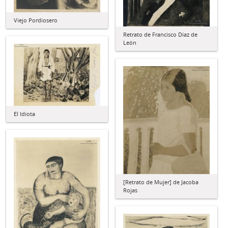
Viejo Pordiosero
Retrato de Francisco Díaz de
León
El Idiota
[Retrato de Mujer] de Jacoba
Rojas