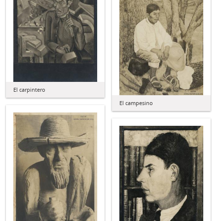
El carpintero
El campesino