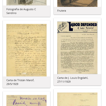
Fotografía de Augusto C
Frutera
Sandino
Carta de J. Louis Engdahl,
Carta de Tristán Marof,
27/11/1929
29/5/1929