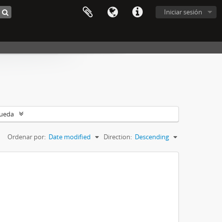
Iniciar sesión
queda
Ordenar por:
Date modified
Direction:
Descending