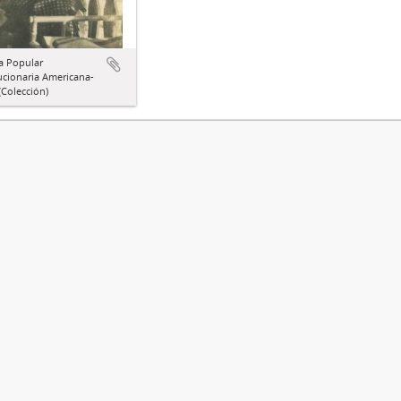
a Popular
ucionaria Americana-
Colección)