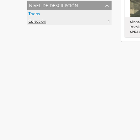
nivel de descripción
Todos
Colección
1
Alianz
Revol
APRA (