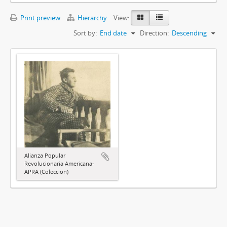
Print preview
Hierarchy
View:
Sort by:
End date
Direction:
Descending
Alianza Popular
Revolucionaria Americana-
APRA (Colección)