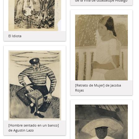
de la Villa de Guadalupe Hidalgo
El Idiota
[Retrato de Mujer] de Jacoba
Rojas
[Hombre sentado en un banco]
de Agustín Lazo