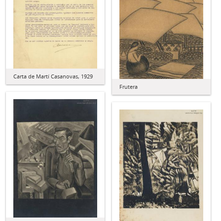
Carta de Martí Casanovas, 1929
Frutera