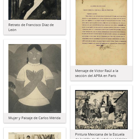
Retrato de Francisco Díaz de
León
Mensaje de Víctor Raúl a la
sección del APRA en París
Mujer y Paisaje de Carlos Mérida
Pintura Mexicana de la Escuela