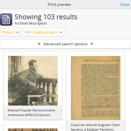
Print preview
Close
Showing 103 results
Archival description
México
With digital objects
Advanced search options
Alianza Popular Revolucionaria
Americana-APRA (Colección)
Copia de carta de Augusto César
Sandino a Estaban Pavletich,