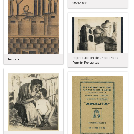
30/3/1930
Reproducción de una obra de
Fábrica
Fermín Revueltas