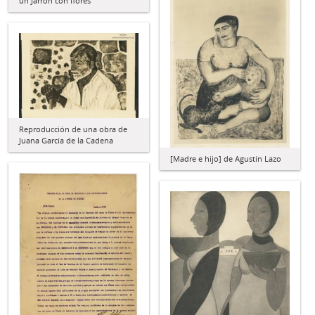
un Jarrón con flores
Reproducción de una obra de
Juana García de la Cadena
[Madre e hijo] de Agustín Lazo