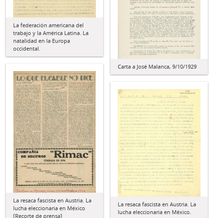
La federación americana del
trabajo y la América Latina. La
natalidad en la Europa
occidental.
Carta a José Malanca, 9/10/1929
La resaca fascista en Austria. La
La resaca fascista en Austria. La
lucha eleccionaria en México
lucha eleccionaria en México.
[Recorte de prensa]