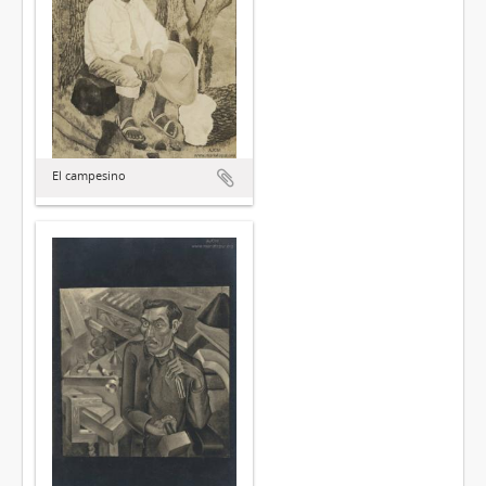
El campesino