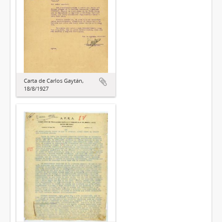
Carta de Carlos Gaytán,
18/8/1927