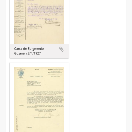
Carta de Epigmenio
Guzmán,8/4/1927