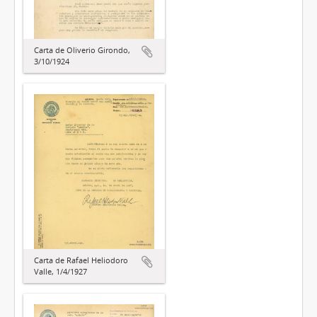
Carta de Oliverio Girondo,
3/10/1924
Carta de Rafael Heliodoro
Valle, 1/4/1927