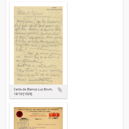
Carta de Blanca Luz Brum,
18/10/[1929]