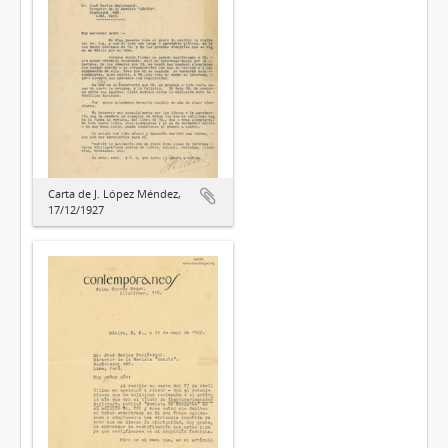
Carta de J. López Méndez,
17/12/1927