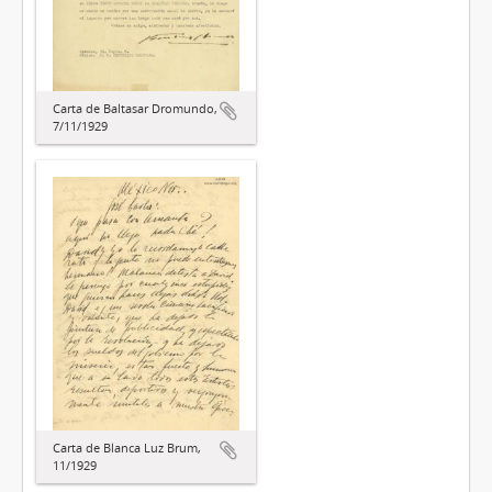
Carta de Baltasar Dromundo,
7/11/1929
Carta de Blanca Luz Brum,
11/1929