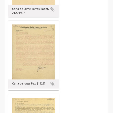
Carta de Jaime Torres Bodet,
21/5/1927
Carta de Jorge Paz, [1929]