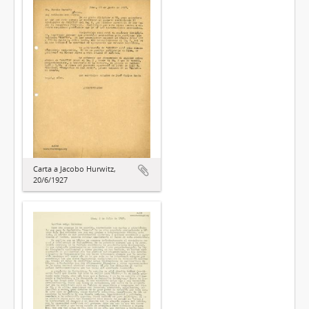
Carta a Jacobo Hurwitz,
20/6/1927