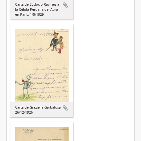
Carta de Eudocio Ravines a
la Célula Peruana del Apra
en París, 1/5/1929
Carta de Graziella Garbalosa,
26/12/1926