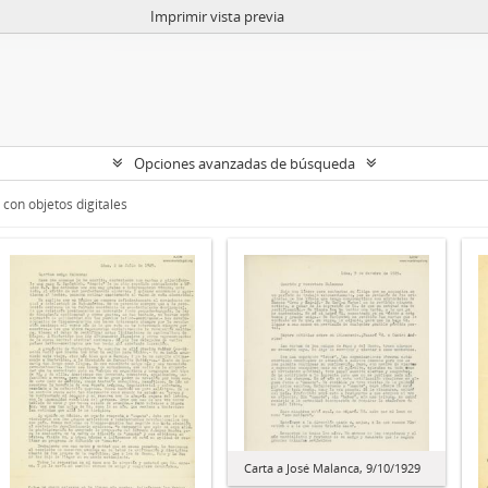
Imprimir vista previa
Opciones avanzadas de búsqueda
con objetos digitales
Carta a José Malanca, 9/10/1929