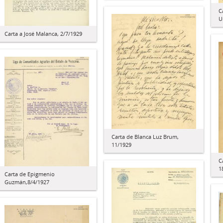
C
U
Carta a José Malanca, 2/7/1929
Carta de Blanca Luz Brum,
11/1929
C
1
Carta de Epigmenio
Guzmán,8/4/1927