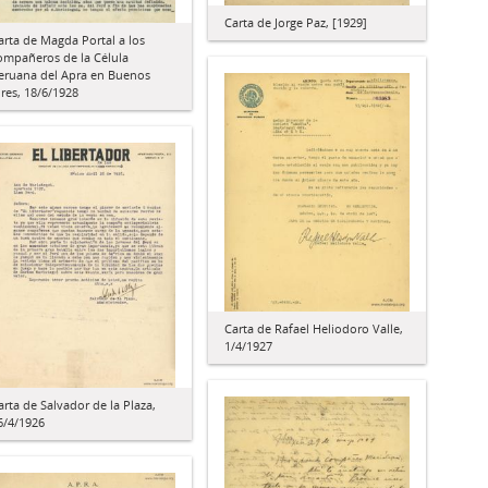
Carta de Jorge Paz, [1929]
arta de Magda Portal a los
ompañeros de la Célula
eruana del Apra en Buenos
ires, 18/6/1928
Carta de Rafael Heliodoro Valle,
1/4/1927
arta de Salvador de la Plaza,
6/4/1926