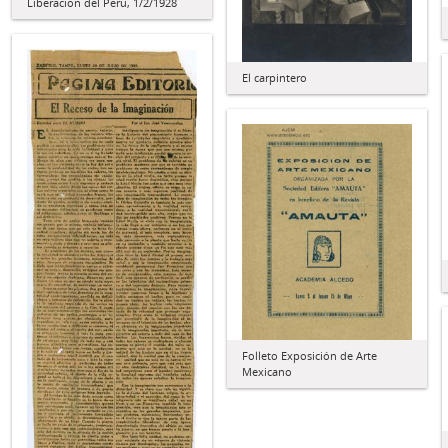
Liberación del Perú, 1/2/1928
El carpintero
Folleto Exposición de Arte
Mexicano