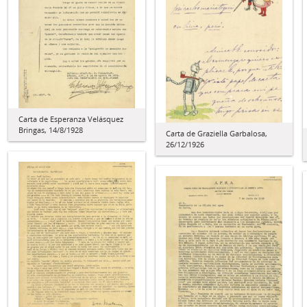
Carta de Esperanza Velásquez
Bringas, 14/8/1928
Carta de Graziella Garbalosa,
26/12/1926