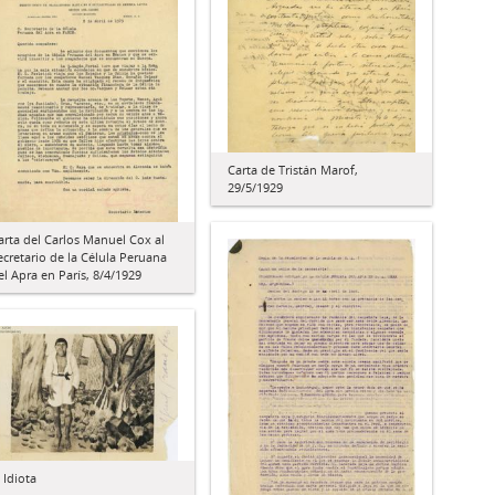
Carta de Tristán Marof,
29/5/1929
arta del Carlos Manuel Cox al
ecretario de la Célula Peruana
el Apra en París, 8/4/1929
l Idiota