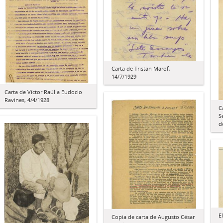
Carta de Tristán Marof,
14/7/1929
Carta de Víctor Raúl a Eudocio
Ravines, 4/4/1928
C
S
d
E
Copia de carta de Augusto César