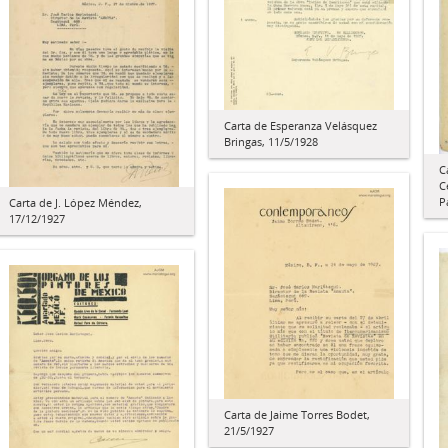
Carta de Esperanza Velásquez
Bringas, 11/5/1928
C
C
P
Carta de J. López Méndez,
17/12/1927
Carta de Jaime Torres Bodet,
21/5/1927