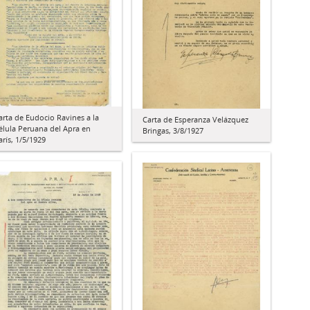
arta de Eudocio Ravines a la
Carta de Esperanza Velázquez
élula Peruana del Apra en
Bringas, 3/8/1927
arís, 1/5/1929