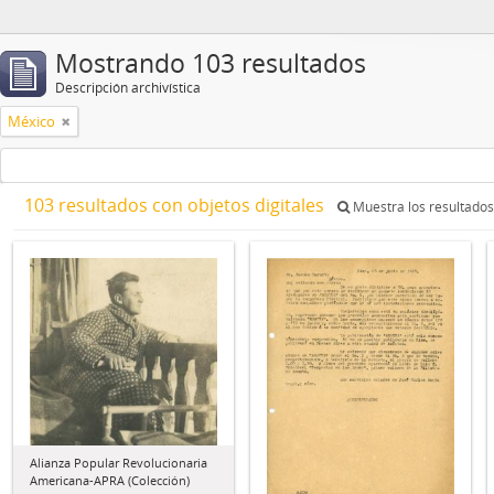
Mostrando 103 resultados
Descripción archivística
México
103 resultados con objetos digitales
Muestra los resultados 
Alianza Popular Revolucionaria
Americana-APRA (Colección)