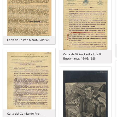
Carta de Tristán Marof, 6/8/1928
Carta de Víctor Raúl a Luis F.
Bustamante, 16/03/1928
Carta del Comité de Pro-