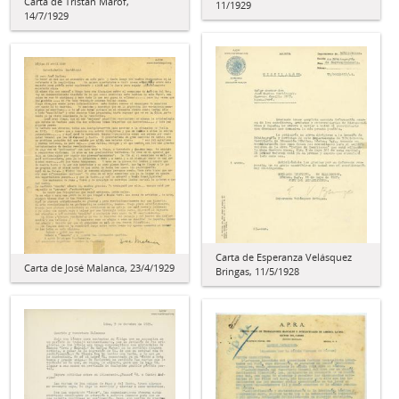
Carta de Tristán Marof,
11/1929
14/7/1929
Carta de Esperanza Velásquez
Carta de José Malanca, 23/4/1929
Bringas, 11/5/1928