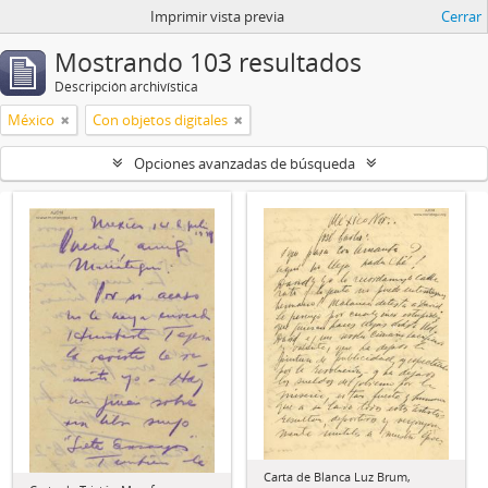
Imprimir vista previa
Cerrar
Mostrando 103 resultados
Descripción archivística
México
Con objetos digitales
Opciones avanzadas de búsqueda
Carta de Blanca Luz Brum,