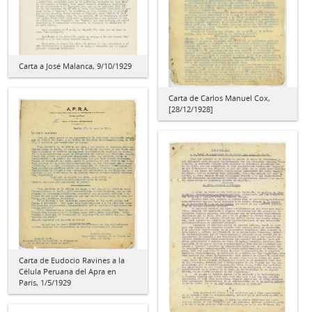
Carta a José Malanca, 9/10/1929
Carta de Carlos Manuel Cox,
[28/12/1928]
Carta de Eudocio Ravines a la
Célula Peruana del Apra en
París, 1/5/1929