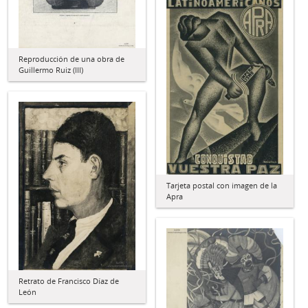
Reproducción de una obra de
Guillermo Ruiz (III)
Tarjeta postal con imagen de la
Apra
Retrato de Francisco Díaz de
León