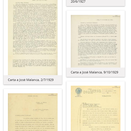
20/6/1927
Carta a José Malanca, 9/10/1929
Carta a José Malanca, 2/7/1929