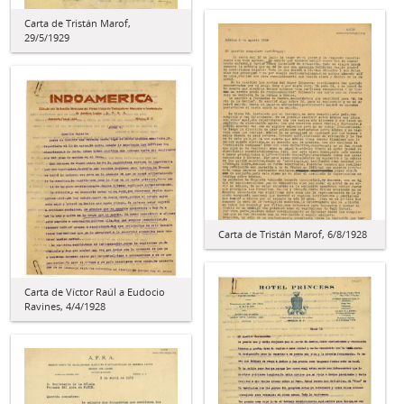
Carta de Tristán Marof,
29/5/1929
Carta de Tristán Marof, 6/8/1928
Carta de Víctor Raúl a Eudocio
Ravines, 4/4/1928