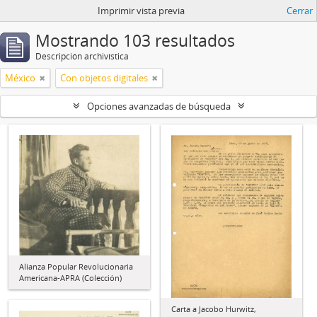
Imprimir vista previa
Cerrar
Mostrando 103 resultados
Descripción archivística
México
Con objetos digitales
Opciones avanzadas de búsqueda
Alianza Popular Revolucionaria
Americana-APRA (Colección)
Carta a Jacobo Hurwitz,