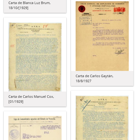
Carta de Blanca Luz Brum,
18/10/[1929]
Carta de Carlos Gaytán,
18/8/1927
Carta de Carlos Manuel Cox,
[01/1929]