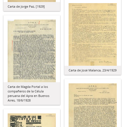
Carta de Jorge Paz, [1929]
Carta de José Malanca, 23/4/1929
Carta de Magda Portal a los
compañeros de la Célula
peruana del Apra en Buenos
Aires, 18/6/1928