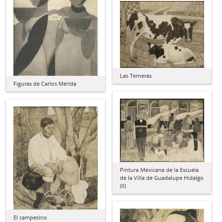
Las Terneras
Figuras de Carlos Mérida
Pintura Mexicana de la Escuela
de la Villa de Guadalupe Hidalgo
(II)
El campesino