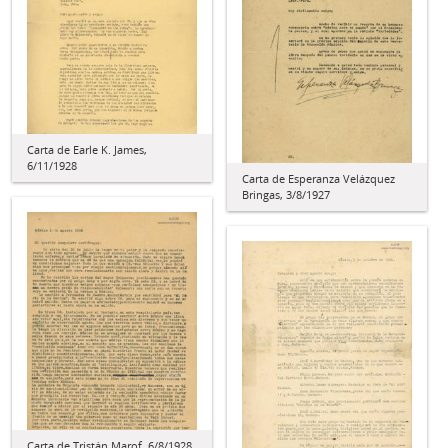
Carta de Earle K. James,
6/11/1928
Carta de Esperanza Velázquez
Bringas, 3/8/1927
Carta de Tristán Marof, 6/8/1928