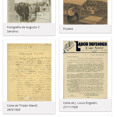
Fotografía de Augusto C
Frutera
Sandino
Carta de J. Louis Engdahl,
Carta de Tristán Marof,
27/11/1929
29/5/1929