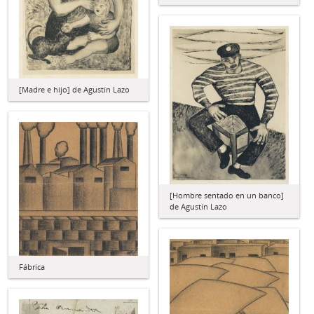
[Madre e hijo] de Agustín Lazo
[Hombre sentado en un banco]
de Agustín Lazo
Fábrica