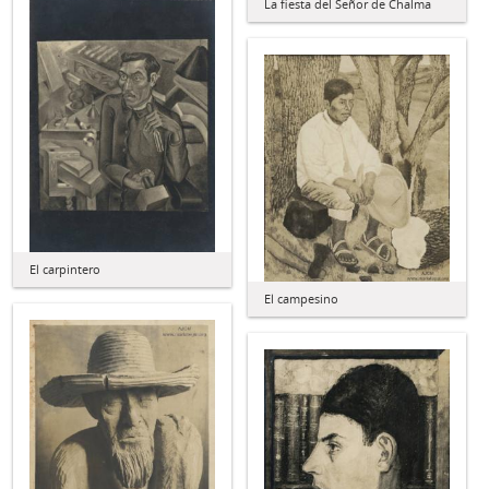
La fiesta del Señor de Chalma
El carpintero
El campesino