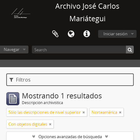
Archivo José Carlos
Mariátegui
Iniciar sesión
Navegar
Filtros
Mostrando 1 resultados
Descripción archivística
Sólo las descripciones de nivel superior
Norteamérica
Con objetos digitales
Opciones avanzadas de búsqueda