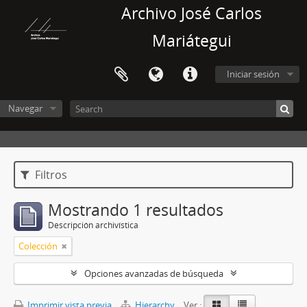
Archivo José Carlos
Mariátegui
Iniciar sesión
Navegar
Filtros
Mostrando 1 resultados
Descripción archivística
Colección
Opciones avanzadas de búsqueda
Imprimir vista previa
Hierarchy
Ver :