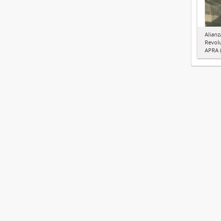
Alianz
Revol
APRA (