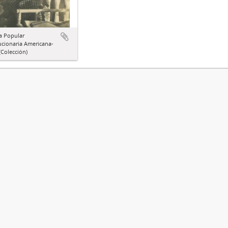
a Popular
ucionaria Americana-
Colección)