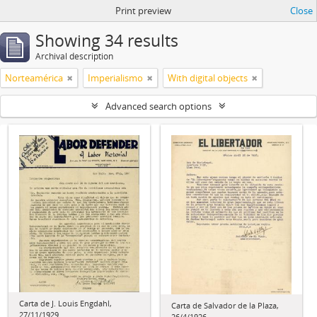
Print preview
Close
Showing 34 results
Archival description
Norteamérica
Imperialismo
With digital objects
Advanced search options
Carta de J. Louis Engdahl,
Carta de Salvador de la Plaza,
27/11/1929
26/4/1926