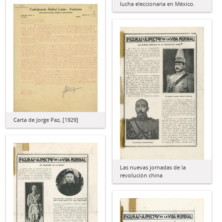
lucha eleccionaria en México.
Carta de Jorge Paz, [1929]
Las nuevas jornadas de la
revolución china