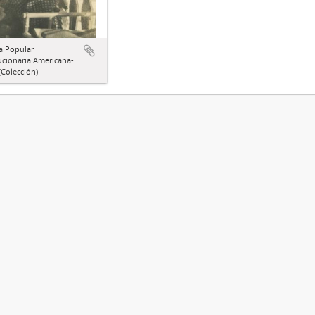
a Popular
ucionaria Americana-
Colección)