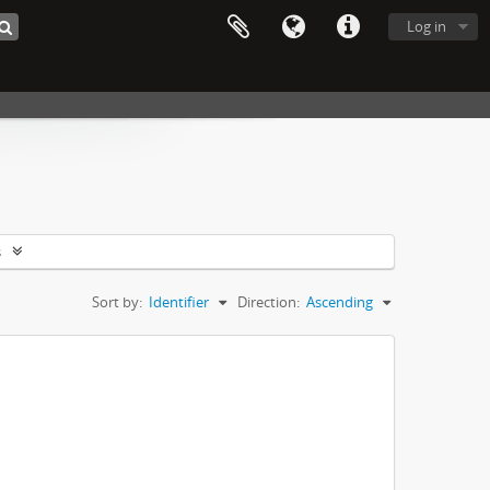
Log in
s
Sort by:
Identifier
Direction:
Ascending