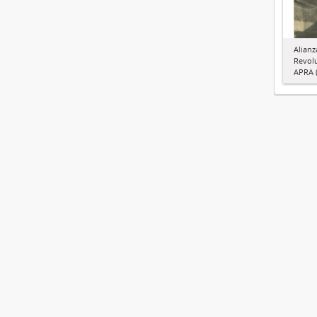
Alianz
Revol
APRA (