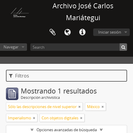
Archivo José Carlos
Mariátegui
Iniciar sesión
Navegar
Filtros
Mostrando 1 resultados
Descripción archivística
Sólo las descripciones de nivel superior
México
Imperialismo
Con objetos digitales
Opciones avanzadas de búsqueda