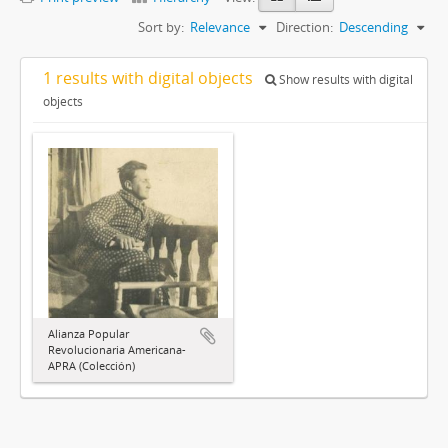
Sort by:
Relevance
Direction:
Descending
1 results with digital objects
Show results with digital
objects
Alianza Popular
Revolucionaria Americana-
APRA (Colección)