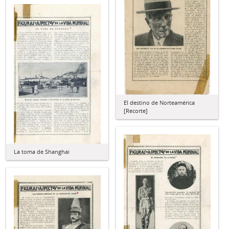
El destino de Norteamérica
[Recorte]
La toma de Shanghai