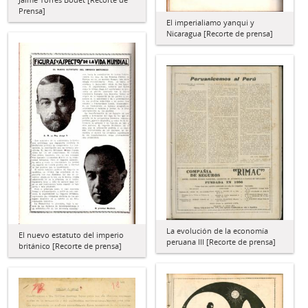
Prensa]
El imperialiamo yanqui y
Nicaragua [Recorte de prensa]
La evolución de la economía
El nuevo estatuto del imperio
peruana III [Recorte de prensa]
británico [Recorte de prensa]