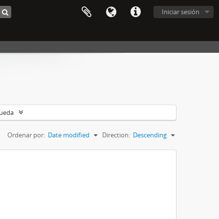
Iniciar sesión
queda
Ordenar por:
Date modified
Direction:
Descending