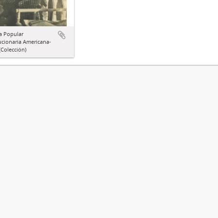
a Popular
ucionaria Americana-
Colección)