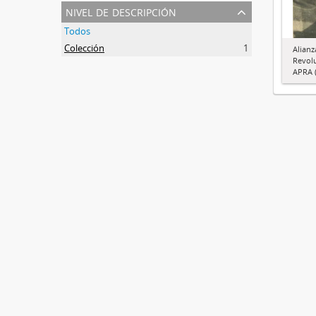
nivel de descripción
Todos
Colección
1
Alianz
Revol
APRA (