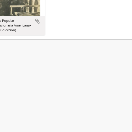
a Popular
ucionaria Americana-
Colección)