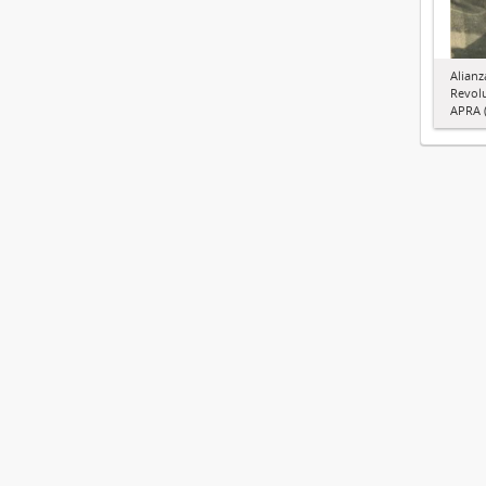
Alianz
Revol
APRA (