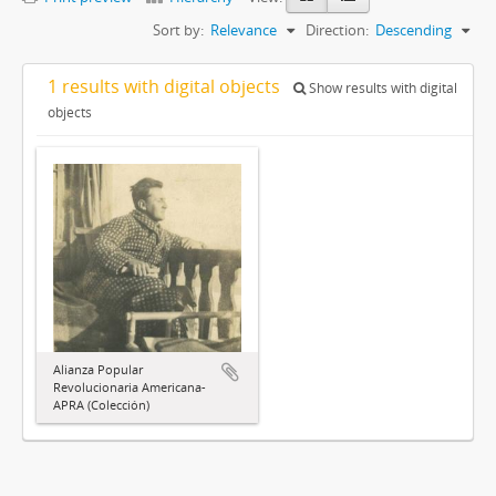
Sort by:
Relevance
Direction:
Descending
1 results with digital objects
Show results with digital
objects
Alianza Popular
Revolucionaria Americana-
APRA (Colección)