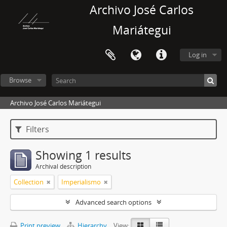
Archivo José Carlos
Mariátegui
Log in
Browse
Archivo José Carlos Mariátegui
Filters
Showing 1 results
Archival description
Collection
Imperialismo
Advanced search options
Print preview
Hierarchy
View: