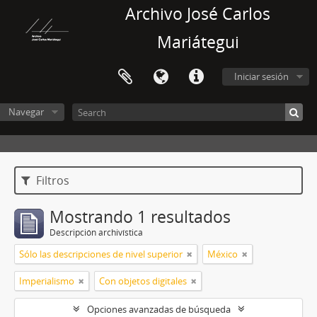
Archivo José Carlos
Mariátegui
Iniciar sesión
Navegar
Filtros
Mostrando 1 resultados
Descripción archivística
Sólo las descripciones de nivel superior
México
Imperialismo
Con objetos digitales
Opciones avanzadas de búsqueda