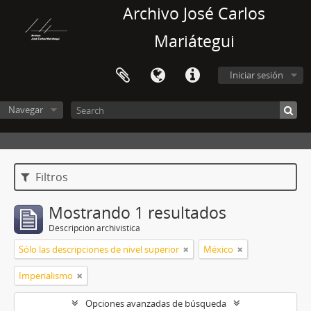
Archivo José Carlos
Mariátegui
Iniciar sesión
Navegar
Filtros
Mostrando 1 resultados
Descripción archivística
Sólo las descripciones de nivel superior
México
Imperialismo
Opciones avanzadas de búsqueda