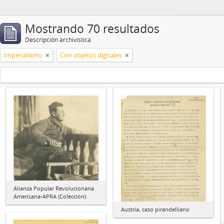
Mostrando 70 resultados
Descripción archivística
Imperialismo
Con objetos digitales
Alianza Popular Revolucionaria
Americana-APRA (Colección)
Austria, caso pirandelliano