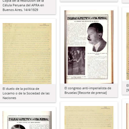
Copia de la resolución de la
Célula Peruana del APRA en
Buenos Aires, 14/4/1929
E
El congreso anti-imperialista de
El duelo de la política de
[
Bruselas [Recorte de prensa]
Locarno o de la Sociedad de las
Naciones