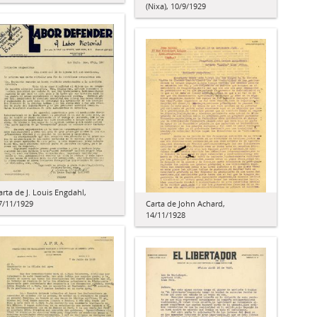
(Nixa), 10/9/1929
arta de J. Louis Engdahl,
7/11/1929
Carta de John Achard,
14/11/1928