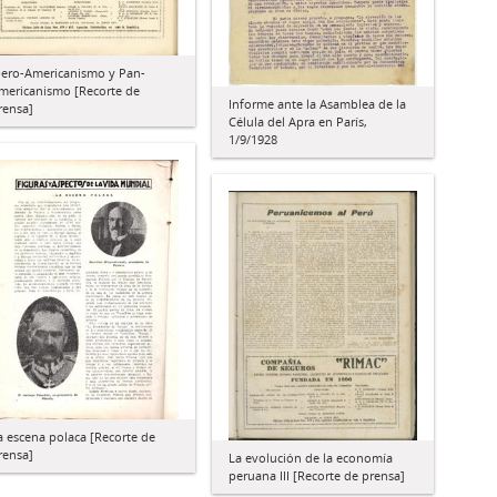
bero-Americanismo y Pan-
mericanismo [Recorte de
Informe ante la Asamblea de la
rensa]
Célula del Apra en París,
1/9/1928
a escena polaca [Recorte de
rensa]
La evolución de la economía
peruana III [Recorte de prensa]