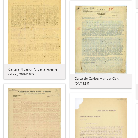
Carta a Nicanor A. de la Fuente
(Nixa), 20/6/1929
Carta de Carlos Manuel Cox,
[01/1929]