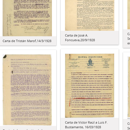
C
Carta de José A.
S
Foncueva,20/9/1928
Carta de Tristán Marof,14/3/1928
e
Carta de Víctor Raúl a Luis F.
C
Bustamante, 16/03/1928
S