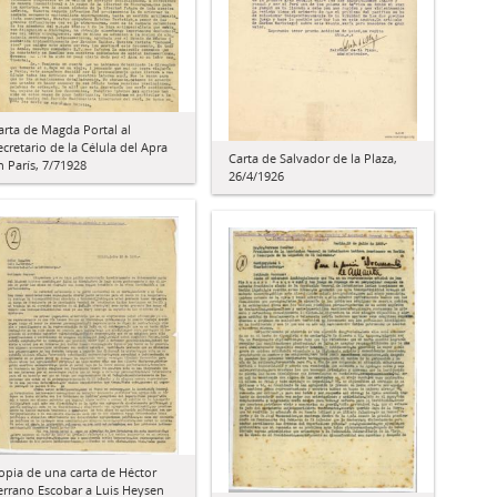
arta de Magda Portal al
ecretario de la Célula del Apra
Carta de Salvador de la Plaza,
n París, 7/71928
26/4/1926
opia de una carta de Héctor
errano Escobar a Luis Heysen