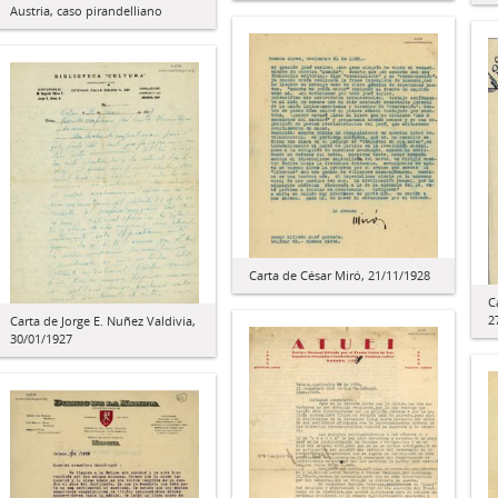
Austria, caso pirandelliano
Carta de César Miró, 21/11/1928
C
2
Carta de Jorge E. Nuñez Valdivia,
30/01/1927