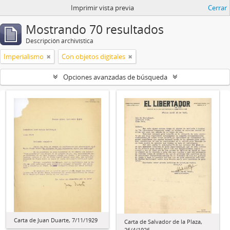
Imprimir vista previa
Cerrar
Mostrando 70 resultados
Descripción archivística
Imperialismo
Con objetos digitales
Opciones avanzadas de búsqueda
Carta de Juan Duarte, 7/11/1929
Carta de Salvador de la Plaza,
26/4/1926