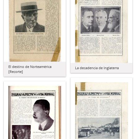
El destino de Norteamérica
La decadencia de Inglaterra
[Recorte]