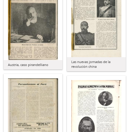
Las nuevas jornadas de la
Austria, caso pirandelliano
revolución china