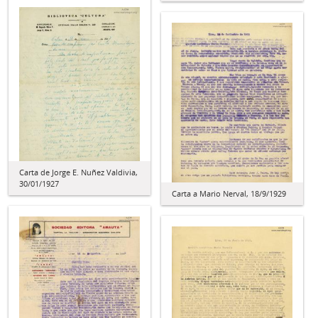
Carta de Jorge E. Nuñez Valdivia,
30/01/1927
Carta a Mario Nerval, 18/9/1929