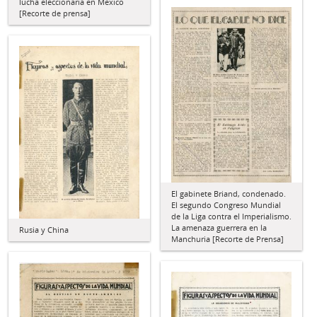
lucha eleccionaria en México
[Recorte de prensa]
El gabinete Briand, condenado.
El segundo Congreso Mundial
de la Liga contra el Imperialismo.
La amenaza guerrera en la
Rusia y China
Manchuria [Recorte de Prensa]