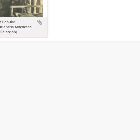
a Popular
ucionaria Americana-
Colección)