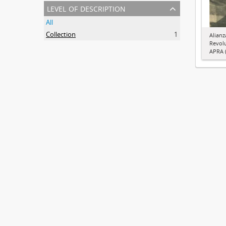
level of description
All
Collection
1
Alianz
Revol
APRA (