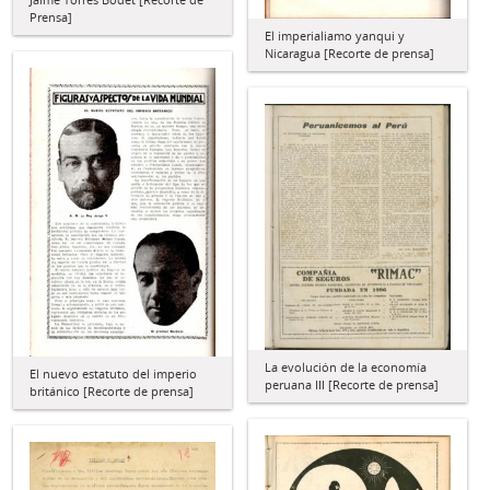
Prensa]
El imperialiamo yanqui y
Nicaragua [Recorte de prensa]
La evolución de la economía
El nuevo estatuto del imperio
peruana III [Recorte de prensa]
británico [Recorte de prensa]