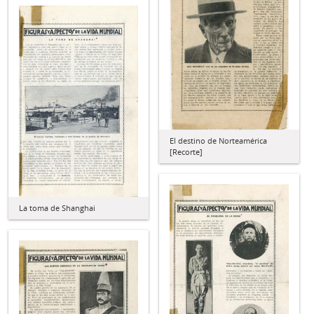
El destino de Norteamérica
[Recorte]
La toma de Shanghai